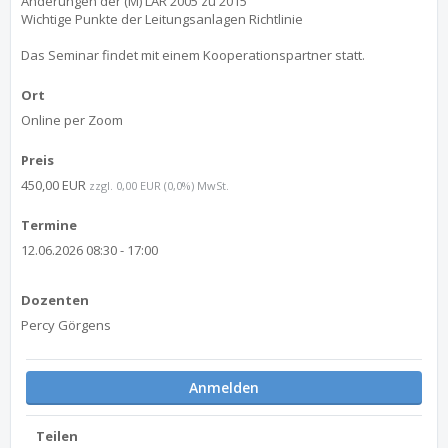
Änderungen der (M) LAR 2005 zu 2015
Wichtige Punkte der Leitungsanlagen Richtlinie
Das Seminar findet mit einem Kooperationspartner statt.
Ort
Online per Zoom
Preis
450,00 EUR
zzgl. 0,00 EUR (0,0%) MwSt.
Termine
12.06.2026 08:30 - 17:00
Dozenten
Percy Görgens
Anmelden
Teilen