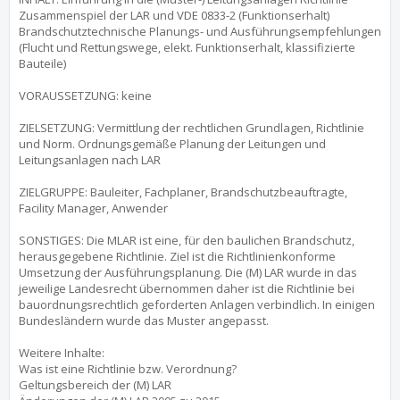
Zusammenspiel der LAR und VDE 0833-2 (Funktionserhalt)
Brandschutztechnische Planungs- und Ausführungsempfehlungen
(Flucht und Rettungswege, elekt. Funktionserhalt, klassifizierte
Bauteile)
VORAUSSETZUNG: keine
ZIELSETZUNG: Vermittlung der rechtlichen Grundlagen, Richtlinie
und Norm. Ordnungsgemäße Planung der Leitungen und
Leitungsanlagen nach LAR
ZIELGRUPPE: Bauleiter, Fachplaner, Brandschutzbeauftragte,
Facility Manager, Anwender
SONSTIGES: Die MLAR ist eine, für den baulichen Brandschutz,
herausgegebene Richtlinie. Ziel ist die Richtlinienkonforme
Umsetzung der Ausführungsplanung. Die (M) LAR wurde in das
jeweilige Landesrecht übernommen daher ist die Richtlinie bei
bauordnungsrechtlich geforderten Anlagen verbindlich. In einigen
Bundesländern wurde das Muster angepasst.
Weitere Inhalte:
Was ist eine Richtlinie bzw. Verordnung?
Geltungsbereich der (M) LAR